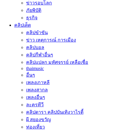
ข่าวรอบโลก
ภัยพิบัติ
ธุรกิจ
คลิปเด็ด
คลิปขำขัน
ข่าว เหตุการณ์ การเมือง
คลิปบอล
คลิปกีฬาอื่นๆ
คลิปแปลก มหัศจรรย์ เหลือเชื่อ
thaimusic
อื่นๆ
เพลงเกาหลี
เพลงสากล
เพลงอื่นๆ
ละครทีวี
คลิปดารา คลิปบันเทิงวาไรตี้
ผี สยองขวัญ
ท่องเที่ยว