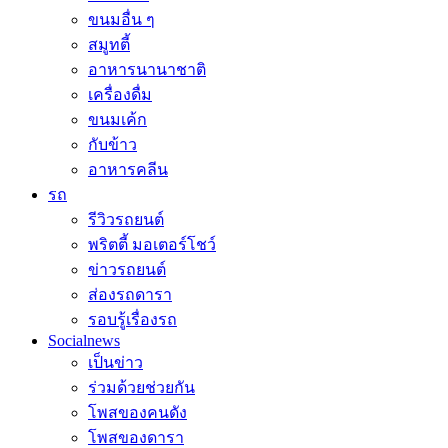
ขนมอื่น ๆ
สมูทตี้
อาหารนานาชาติ
เครื่องดื่ม
ขนมเค้ก
กับข้าว
อาหารคลีน
รถ
รีวิวรถยนต์
พริตตี้ มอเตอร์โชว์
ข่าวรถยนต์
ส่องรถดารา
รอบรู้เรื่องรถ
Socialnews
เป็นข่าว
ร่วมด้วยช่วยกัน
โพสของคนดัง
โพสของดารา