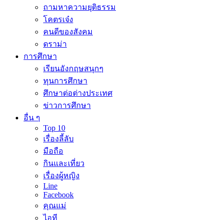
ถามหาความยุติธรรม
โคตรเจ๋ง
คนดีของสังคม
ดราม่า
การศึกษา
เรียนอังกฤษสนุกๆ
ทุนการศึกษา
ศึกษาต่อต่างประเทศ
ข่าวการศึกษา
อื่น ๆ
Top 10
เรื่องลี้ลับ
มือถือ
กินและเที่ยว
เรื่องผู้หญิง
Line
Facebook
คุณแม่
ไอที