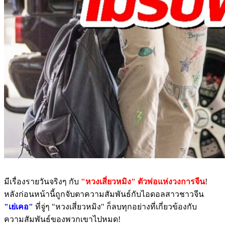
มีเรื่องรายวันจริงๆ กับ
"หวงเสี่ยวหมิง" ตัวพ่อแห่งวงการจีน
!
หลังก่อนหน้านี้ถูกจับตาความสัมพันธ์กับไอดอลสาวชาวจีน
"เย่เคอ"
ที่จู่ๆ "หวงเสี่ยวหมิง" ก็ลบทุกอย่างที่เกี่ยวข้องกับ
ความสัมพันธ์ของพวกเขาไปหมด!