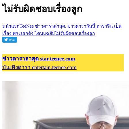
ไม่รับผิดชอบเรื่องลูก
หน้าแรกTeeNee
ข่าวดาราล่าสุด, ข่าวดาราวันนี้
ดาราจีน
เป็น
เรื่อง พระเอกดัง โดนแฉยับไม่รับผิดชอบเรื่องลูก
ข่าวดาราล่าสุด star.teenee.com
บันเทิงดารา entertain.teenee.com