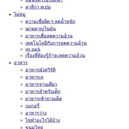
ลาลีกา สเปน
ไม่หมู
ความเชื่อผิด ๆ ลดน้ำหนัก
เผาผลาญไขมัน
อาหารเพื่อลดความอ้วน
เทคโนโลยีกับการลดความอ้วน
six pack
เรื่องที่ต้องรู้ถ้าจะลดความอ้วน
อาหาร
อาหารมังสวิรัติ
อาหารเจ
อาหารจานเดียว
อาหารสำหรับเด็ก
อาหารเช้าจานเด็ด
เบเกอรี่
อาหารว่าง
ไข่ทำอะไรได้บ้าง
ขนมไทย