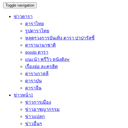
Toggle navigation
ข่าวดารา
ดาราไทย
รูปดาราไทย
หลุดๆวงการบันเทิง ดารา ปาปารัสซี่
ดารานานาชาติ
gossip ดารา
แนะนำ พรีวิว หนังดังw
เรื่องย่อ ละครฮิต
ดาราเกาหลี
ดาราปุ่น
ดาราจีน
ข่าวหน้า1
ข่าวการเมือง
ข่าวอาชญากรรม
ข่าวแปลก
ข่าวอื่นๆ