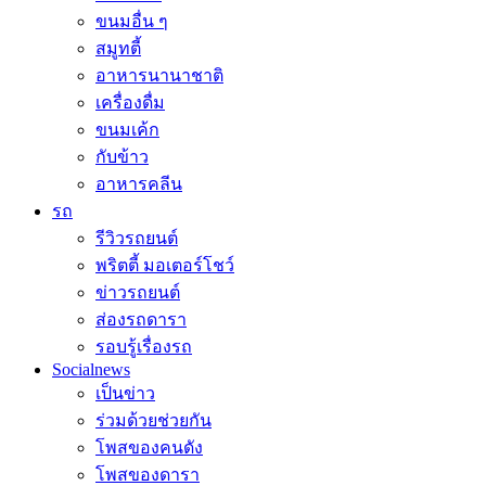
ขนมอื่น ๆ
สมูทตี้
อาหารนานาชาติ
เครื่องดื่ม
ขนมเค้ก
กับข้าว
อาหารคลีน
รถ
รีวิวรถยนต์
พริตตี้ มอเตอร์โชว์
ข่าวรถยนต์
ส่องรถดารา
รอบรู้เรื่องรถ
Socialnews
เป็นข่าว
ร่วมด้วยช่วยกัน
โพสของคนดัง
โพสของดารา