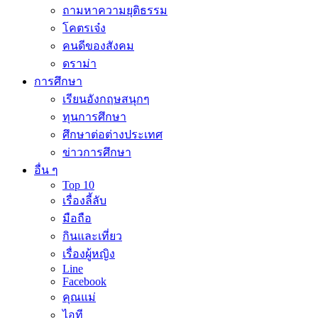
ถามหาความยุติธรรม
โคตรเจ๋ง
คนดีของสังคม
ดราม่า
การศึกษา
เรียนอังกฤษสนุกๆ
ทุนการศึกษา
ศึกษาต่อต่างประเทศ
ข่าวการศึกษา
อื่น ๆ
Top 10
เรื่องลี้ลับ
มือถือ
กินและเที่ยว
เรื่องผู้หญิง
Line
Facebook
คุณแม่
ไอที