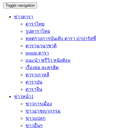
Toggle navigation
ข่าวดารา
ดาราไทย
รูปดาราไทย
หลุดๆวงการบันเทิง ดารา ปาปารัสซี่
ดารานานาชาติ
gossip ดารา
แนะนำ พรีวิว หนังดังw
เรื่องย่อ ละครฮิต
ดาราเกาหลี
ดาราปุ่น
ดาราจีน
ข่าวหน้า1
ข่าวการเมือง
ข่าวอาชญากรรม
ข่าวแปลก
ข่าวอื่นๆ