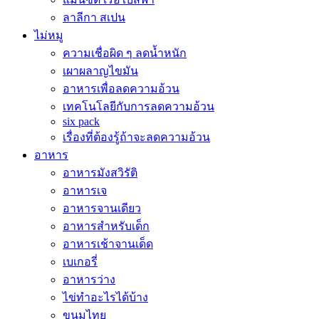
ลาลีกา สเปน
ไม่หมู
ความเชื่อผิด ๆ ลดน้ำหนัก
เผาผลาญไขมัน
อาหารเพื่อลดความอ้วน
เทคโนโลยีกับการลดความอ้วน
six pack
เรื่องที่ต้องรู้ถ้าจะลดความอ้วน
อาหาร
อาหารมังสวิรัติ
อาหารเจ
อาหารจานเดียว
อาหารสำหรับเด็ก
อาหารเช้าจานเด็ด
เบเกอรี่
อาหารว่าง
ไข่ทำอะไรได้บ้าง
ขนมไทย