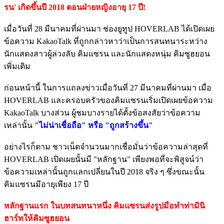
รน' เกิดขึ้นปี 2018 ตอนฝ่ายหญิงอายุ 17 ปี!
เมื่อวันที่ 28 มีนาคมที่ผ่านมา ช่องยูทูป HOVERLAB ได้เปิดเผย
ข้อความ KakaoTalk ที่ถูกกล่าวหาว่าเป็นการสนทนาระหว่าง
นักแสดงสาวผู้ล่วงลับ คิมแซรน และนักแสดงหนุ่ม คิมซูฮยอน
เพิ่มเติม
ก่อนหน้านี้ ในการแถลงข่าวเมื่อวันที่ 27 มีนาคมที่ผ่านมา เมื่อ
HOVERLAB และครอบครัวของคิมแซรนเริ่มเปิดเผยข้อความ
KakaoTalk บางส่วน ผู้ชมบางรายได้ตั้งข้อสงสัยว่าข้อความ
เหล่านั้น
"ไม่น่าเชื่อถือ" หรือ "ถูกสร้างขึ้น"
อย่างไรก็ตาม ชาวเน็ตจำนวนมากเชื่อมั่นว่าข้อความล่าสุดที่
HOVERLAB เปิดเผยนั้นมี "หลักฐาน" เพียงพอที่จะพิสูจน์ว่า
ข้อความเหล่านั้นถูกแลกเปลี่ยนในปี 2018 จริง ๆ ซึ่งขณะนั้น
คิมแซรนมีอายุเพียง 17 ปี
หลักฐานแรก ในบทสนทนาหนึ่ง คิมแซรนส่งรูปมือทำท่ามินิ
ฮาร์ทให้คิมซูฮยอน