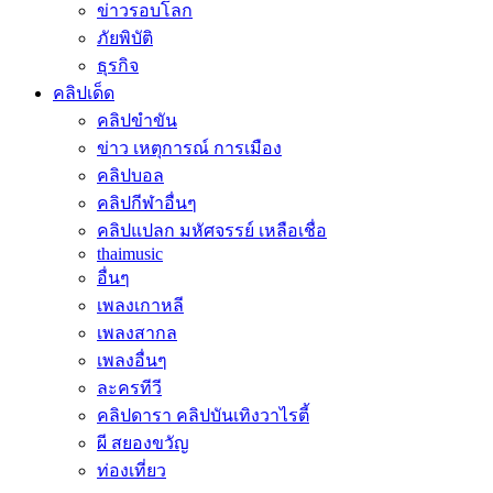
ข่าวรอบโลก
ภัยพิบัติ
ธุรกิจ
คลิปเด็ด
คลิปขำขัน
ข่าว เหตุการณ์ การเมือง
คลิปบอล
คลิปกีฬาอื่นๆ
คลิปแปลก มหัศจรรย์ เหลือเชื่อ
thaimusic
อื่นๆ
เพลงเกาหลี
เพลงสากล
เพลงอื่นๆ
ละครทีวี
คลิปดารา คลิปบันเทิงวาไรตี้
ผี สยองขวัญ
ท่องเที่ยว