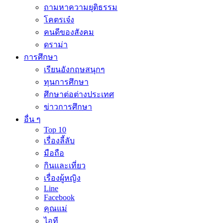
ถามหาความยุติธรรม
โคตรเจ๋ง
คนดีของสังคม
ดราม่า
การศึกษา
เรียนอังกฤษสนุกๆ
ทุนการศึกษา
ศึกษาต่อต่างประเทศ
ข่าวการศึกษา
อื่น ๆ
Top 10
เรื่องลี้ลับ
มือถือ
กินและเที่ยว
เรื่องผู้หญิง
Line
Facebook
คุณแม่
ไอที