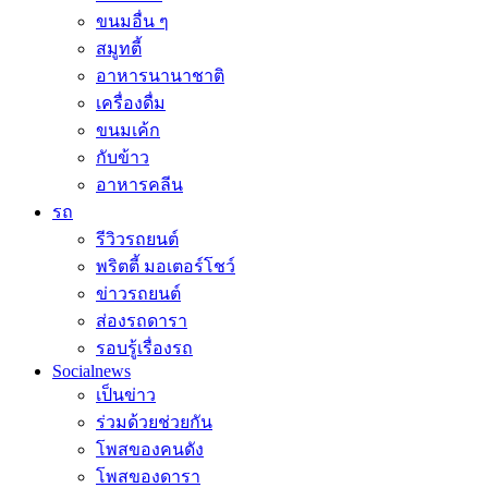
ขนมอื่น ๆ
สมูทตี้
อาหารนานาชาติ
เครื่องดื่ม
ขนมเค้ก
กับข้าว
อาหารคลีน
รถ
รีวิวรถยนต์
พริตตี้ มอเตอร์โชว์
ข่าวรถยนต์
ส่องรถดารา
รอบรู้เรื่องรถ
Socialnews
เป็นข่าว
ร่วมด้วยช่วยกัน
โพสของคนดัง
โพสของดารา