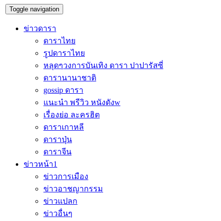
Toggle navigation
ข่าวดารา
ดาราไทย
รูปดาราไทย
หลุดๆวงการบันเทิง ดารา ปาปารัสซี่
ดารานานาชาติ
gossip ดารา
แนะนำ พรีวิว หนังดังw
เรื่องย่อ ละครฮิต
ดาราเกาหลี
ดาราปุ่น
ดาราจีน
ข่าวหน้า1
ข่าวการเมือง
ข่าวอาชญากรรม
ข่าวแปลก
ข่าวอื่นๆ