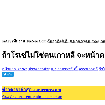
JaAey
(ทีมงาน TeeNee.Com)
วันอาทิตย์ ที่ 10 พฤษภาคม 2569 เวล
ถ้าโรเซ่ไม่ใช่คนเกาหลี จะหน้า
หน้าแรกTeeNee
ข่าวดาราล่าสุด, ข่าวดาราวันนี้
ดาราเกาหลี
ถ้า
ข่าวดาราล่าสุด star.teenee.com
บันเทิงดารา entertain.teenee.com