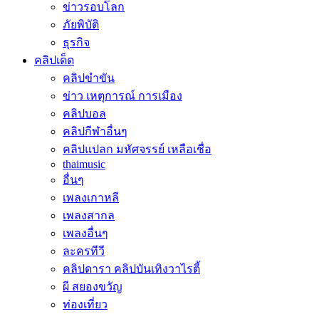
ข่าวรอบโลก
ภัยพิบัติ
ธุรกิจ
คลิปเด็ด
คลิปขำขัน
ข่าว เหตุการณ์ การเมือง
คลิปบอล
คลิปกีฬาอื่นๆ
คลิปแปลก มหัศจรรย์ เหลือเชื่อ
thaimusic
อื่นๆ
เพลงเกาหลี
เพลงสากล
เพลงอื่นๆ
ละครทีวี
คลิปดารา คลิปบันเทิงวาไรตี้
ผี สยองขวัญ
ท่องเที่ยว