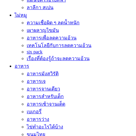
ลาลีกา สเปน
ไม่หมู
ความเชื่อผิด ๆ ลดน้ำหนัก
เผาผลาญไขมัน
อาหารเพื่อลดความอ้วน
เทคโนโลยีกับการลดความอ้วน
six pack
เรื่องที่ต้องรู้ถ้าจะลดความอ้วน
อาหาร
อาหารมังสวิรัติ
อาหารเจ
อาหารจานเดียว
อาหารสำหรับเด็ก
อาหารเช้าจานเด็ด
เบเกอรี่
อาหารว่าง
ไข่ทำอะไรได้บ้าง
ขนมไทย