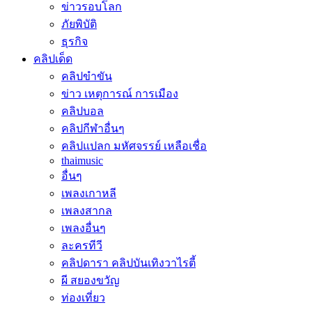
ข่าวรอบโลก
ภัยพิบัติ
ธุรกิจ
คลิปเด็ด
คลิปขำขัน
ข่าว เหตุการณ์ การเมือง
คลิปบอล
คลิปกีฬาอื่นๆ
คลิปแปลก มหัศจรรย์ เหลือเชื่อ
thaimusic
อื่นๆ
เพลงเกาหลี
เพลงสากล
เพลงอื่นๆ
ละครทีวี
คลิปดารา คลิปบันเทิงวาไรตี้
ผี สยองขวัญ
ท่องเที่ยว