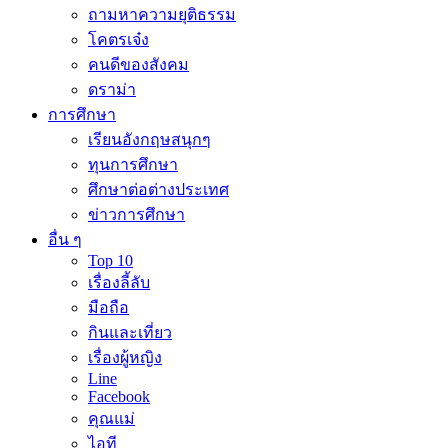
ถามหาความยุติธรรม
โคตรเจ๋ง
คนดีของสังคม
ดราม่า
การศึกษา
เรียนอังกฤษสนุกๆ
ทุนการศึกษา
ศึกษาต่อต่างประเทศ
ข่าวการศึกษา
อื่น ๆ
Top 10
เรื่องลี้ลับ
มือถือ
กินและเที่ยว
เรื่องผู้หญิง
Line
Facebook
คุณแม่
ไอที