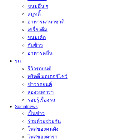
ขนมอื่น ๆ
สมูทตี้
อาหารนานาชาติ
เครื่องดื่ม
ขนมเค้ก
กับข้าว
อาหารคลีน
รถ
รีวิวรถยนต์
พริตตี้ มอเตอร์โชว์
ข่าวรถยนต์
ส่องรถดารา
รอบรู้เรื่องรถ
Socialnews
เป็นข่าว
ร่วมด้วยช่วยกัน
โพสของคนดัง
โพสของดารา