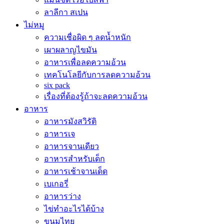
ลาลีกา สเปน
ไม่หมู
ความเชื่อผิด ๆ ลดน้ำหนัก
เผาผลาญไขมัน
อาหารเพื่อลดความอ้วน
เทคโนโลยีกับการลดความอ้วน
six pack
เรื่องที่ต้องรู้ถ้าจะลดความอ้วน
อาหาร
อาหารมังสวิรัติ
อาหารเจ
อาหารจานเดียว
อาหารสำหรับเด็ก
อาหารเช้าจานเด็ด
เบเกอรี่
อาหารว่าง
ไข่ทำอะไรได้บ้าง
ขนมไทย