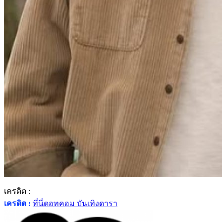
เครดิต :
เครดิต :
ที่นี่ดอทคอม บันเทิงดารา