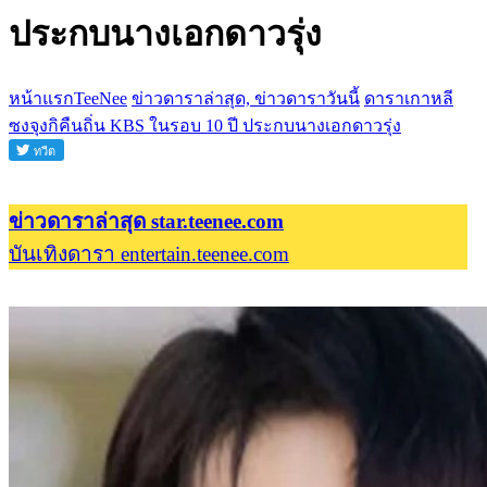
ประกบนางเอกดาวรุ่ง
หน้าแรกTeeNee
ข่าวดาราล่าสุด, ข่าวดาราวันนี้
ดาราเกาหลี
ซงจุงกิคืนถิ่น KBS ในรอบ 10 ปี ประกบนางเอกดาวรุ่ง
ข่าวดาราล่าสุด star.teenee.com
บันเทิงดารา entertain.teenee.com