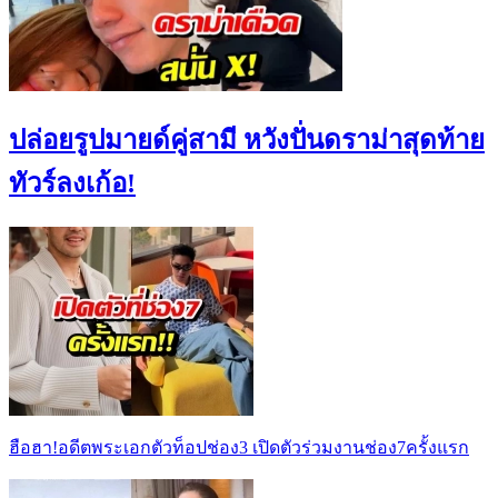
ปล่อยรูปมายด์คู่สามี หวังปั่นดราม่าสุดท้าย
ทัวร์ลงเก้อ!
ฮือฮา!อดีตพระเอกตัวท็อปช่อง3 เปิดตัวร่วมงานช่อง7ครั้งแรก