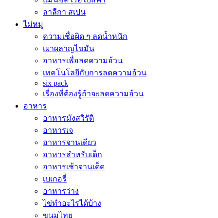
ลาลีกา สเปน
ไม่หมู
ความเชื่อผิด ๆ ลดน้ำหนัก
เผาผลาญไขมัน
อาหารเพื่อลดความอ้วน
เทคโนโลยีกับการลดความอ้วน
six pack
เรื่องที่ต้องรู้ถ้าจะลดความอ้วน
อาหาร
อาหารมังสวิรัติ
อาหารเจ
อาหารจานเดียว
อาหารสำหรับเด็ก
อาหารเช้าจานเด็ด
เบเกอรี่
อาหารว่าง
ไข่ทำอะไรได้บ้าง
ขนมไทย