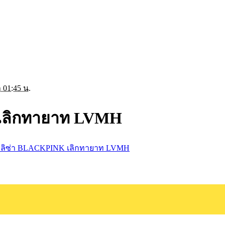
 01:45 น.
 เลิกทายาท LVMH
ด! ลิซ่า BLACKPINK เลิกทายาท LVMH