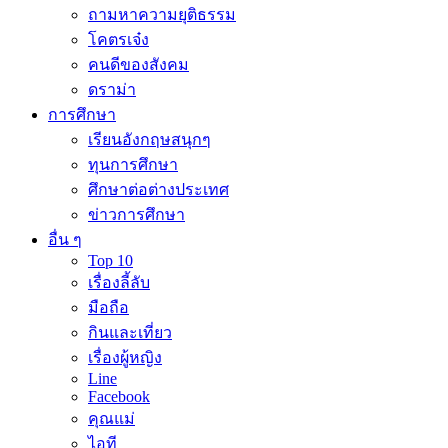
ถามหาความยุติธรรม
โคตรเจ๋ง
คนดีของสังคม
ดราม่า
การศึกษา
เรียนอังกฤษสนุกๆ
ทุนการศึกษา
ศึกษาต่อต่างประเทศ
ข่าวการศึกษา
อื่น ๆ
Top 10
เรื่องลี้ลับ
มือถือ
กินและเที่ยว
เรื่องผู้หญิง
Line
Facebook
คุณแม่
ไอที