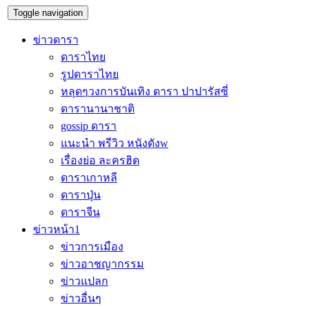
Toggle navigation
ข่าวดารา
ดาราไทย
รูปดาราไทย
หลุดๆวงการบันเทิง ดารา ปาปารัสซี่
ดารานานาชาติ
gossip ดารา
แนะนำ พรีวิว หนังดังw
เรื่องย่อ ละครฮิต
ดาราเกาหลี
ดาราปุ่น
ดาราจีน
ข่าวหน้า1
ข่าวการเมือง
ข่าวอาชญากรรม
ข่าวแปลก
ข่าวอื่นๆ