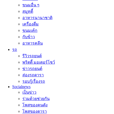
ขนมอื่น ๆ
สมูทตี้
อาหารนานาชาติ
เครื่องดื่ม
ขนมเค้ก
กับข้าว
อาหารคลีน
รถ
รีวิวรถยนต์
พริตตี้ มอเตอร์โชว์
ข่าวรถยนต์
ส่องรถดารา
รอบรู้เรื่องรถ
Socialnews
เป็นข่าว
ร่วมด้วยช่วยกัน
โพสของคนดัง
โพสของดารา