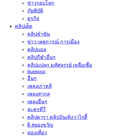
ข่าวรอบโลก
ภัยพิบัติ
ธุรกิจ
คลิปเด็ด
คลิปขำขัน
ข่าว เหตุการณ์ การเมือง
คลิปบอล
คลิปกีฬาอื่นๆ
คลิปแปลก มหัศจรรย์ เหลือเชื่อ
thaimusic
อื่นๆ
เพลงเกาหลี
เพลงสากล
เพลงอื่นๆ
ละครทีวี
คลิปดารา คลิปบันเทิงวาไรตี้
ผี สยองขวัญ
ท่องเที่ยว