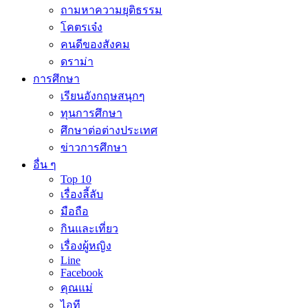
ถามหาความยุติธรรม
โคตรเจ๋ง
คนดีของสังคม
ดราม่า
การศึกษา
เรียนอังกฤษสนุกๆ
ทุนการศึกษา
ศึกษาต่อต่างประเทศ
ข่าวการศึกษา
อื่น ๆ
Top 10
เรื่องลี้ลับ
มือถือ
กินและเที่ยว
เรื่องผู้หญิง
Line
Facebook
คุณแม่
ไอที