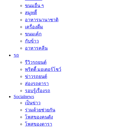
ขนมอื่น ๆ
สมูทตี้
อาหารนานาชาติ
เครื่องดื่ม
ขนมเค้ก
กับข้าว
อาหารคลีน
รถ
รีวิวรถยนต์
พริตตี้ มอเตอร์โชว์
ข่าวรถยนต์
ส่องรถดารา
รอบรู้เรื่องรถ
Socialnews
เป็นข่าว
ร่วมด้วยช่วยกัน
โพสของคนดัง
โพสของดารา