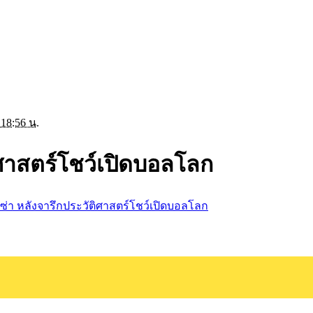
 18:56 น.
ติศาสตร์โชว์เปิดบอลโลก
ลิซ่า หลังจารึกประวัติศาสตร์โชว์เปิดบอลโลก