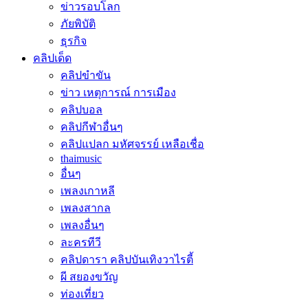
ข่าวรอบโลก
ภัยพิบัติ
ธุรกิจ
คลิปเด็ด
คลิปขำขัน
ข่าว เหตุการณ์ การเมือง
คลิปบอล
คลิปกีฬาอื่นๆ
คลิปแปลก มหัศจรรย์ เหลือเชื่อ
thaimusic
อื่นๆ
เพลงเกาหลี
เพลงสากล
เพลงอื่นๆ
ละครทีวี
คลิปดารา คลิปบันเทิงวาไรตี้
ผี สยองขวัญ
ท่องเที่ยว