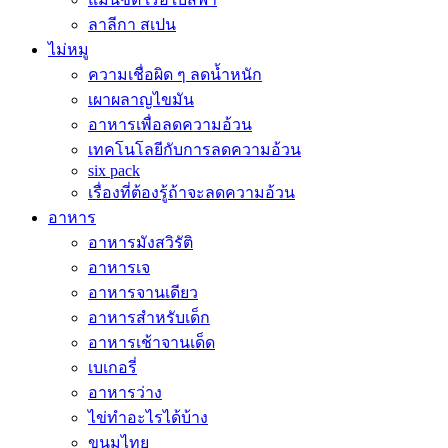
ลาลีกา สเปน
ไม่หมู
ความเชื่อผิด ๆ ลดน้ำหนัก
เผาผลาญไขมัน
อาหารเพื่อลดความอ้วน
เทคโนโลยีกับการลดความอ้วน
six pack
เรื่องที่ต้องรู้ถ้าจะลดความอ้วน
อาหาร
อาหารมังสวิรัติ
อาหารเจ
อาหารจานเดียว
อาหารสำหรับเด็ก
อาหารเช้าจานเด็ด
เบเกอรี่
อาหารว่าง
ไข่ทำอะไรได้บ้าง
ขนมไทย