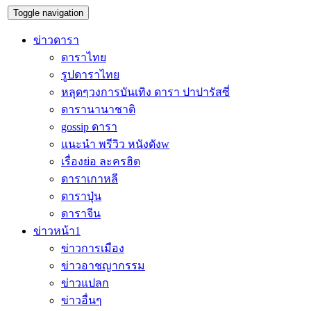
Toggle navigation
ข่าวดารา
ดาราไทย
รูปดาราไทย
หลุดๆวงการบันเทิง ดารา ปาปารัสซี่
ดารานานาชาติ
gossip ดารา
แนะนำ พรีวิว หนังดังw
เรื่องย่อ ละครฮิต
ดาราเกาหลี
ดาราปุ่น
ดาราจีน
ข่าวหน้า1
ข่าวการเมือง
ข่าวอาชญากรรม
ข่าวแปลก
ข่าวอื่นๆ