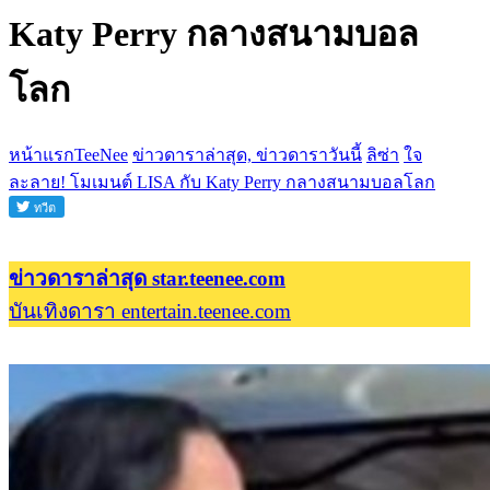
Katy Perry กลางสนามบอล
โลก
หน้าแรกTeeNee
ข่าวดาราล่าสุด, ข่าวดาราวันนี้
ลิซ่า
ใจ
ละลาย! โมเมนต์ LISA กับ Katy Perry กลางสนามบอลโลก
ข่าวดาราล่าสุด star.teenee.com
บันเทิงดารา entertain.teenee.com