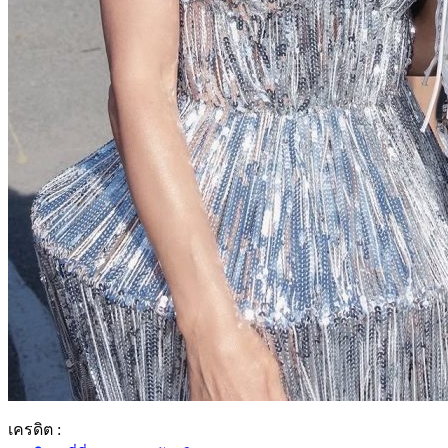
เครดิต :