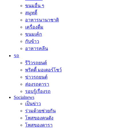
ขนมอื่น ๆ
สมูทตี้
อาหารนานาชาติ
เครื่องดื่ม
ขนมเค้ก
กับข้าว
อาหารคลีน
รถ
รีวิวรถยนต์
พริตตี้ มอเตอร์โชว์
ข่าวรถยนต์
ส่องรถดารา
รอบรู้เรื่องรถ
Socialnews
เป็นข่าว
ร่วมด้วยช่วยกัน
โพสของคนดัง
โพสของดารา