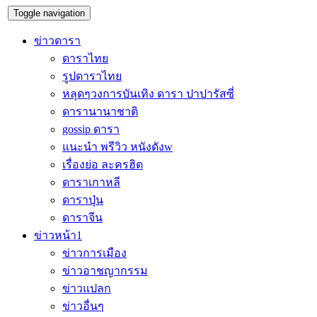
Toggle navigation
ข่าวดารา
ดาราไทย
รูปดาราไทย
หลุดๆวงการบันเทิง ดารา ปาปารัสซี่
ดารานานาชาติ
gossip ดารา
แนะนำ พรีวิว หนังดังw
เรื่องย่อ ละครฮิต
ดาราเกาหลี
ดาราปุ่น
ดาราจีน
ข่าวหน้า1
ข่าวการเมือง
ข่าวอาชญากรรม
ข่าวแปลก
ข่าวอื่นๆ