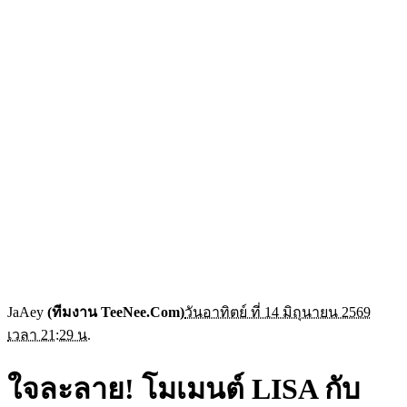
JaAey
(ทีมงาน TeeNee.Com)
วันอาทิตย์ ที่ 14 มิถุนายน 2569
เวลา 21:29 น.
ใจละลาย! โมเมนต์ LISA กับ