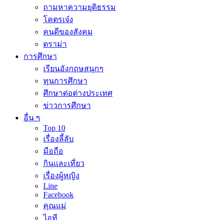
ถามหาความยุติธรรม
โคตรเจ๋ง
คนดีของสังคม
ดราม่า
การศึกษา
เรียนอังกฤษสนุกๆ
ทุนการศึกษา
ศึกษาต่อต่างประเทศ
ข่าวการศึกษา
อื่น ๆ
Top 10
เรื่องลี้ลับ
มือถือ
กินและเที่ยว
เรื่องผู้หญิง
Line
Facebook
คุณแม่
ไอที