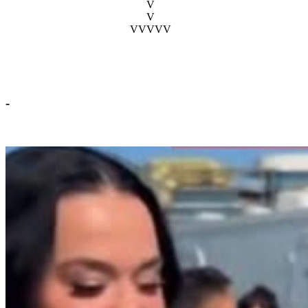
V
V
VVVVV
-