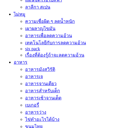
ลาลีกา สเปน
ไม่หมู
ความเชื่อผิด ๆ ลดน้ำหนัก
เผาผลาญไขมัน
อาหารเพื่อลดความอ้วน
เทคโนโลยีกับการลดความอ้วน
six pack
เรื่องที่ต้องรู้ถ้าจะลดความอ้วน
อาหาร
อาหารมังสวิรัติ
อาหารเจ
อาหารจานเดียว
อาหารสำหรับเด็ก
อาหารเช้าจานเด็ด
เบเกอรี่
อาหารว่าง
ไข่ทำอะไรได้บ้าง
ขนมไทย