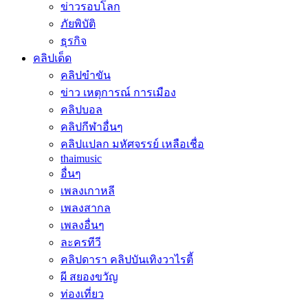
ข่าวรอบโลก
ภัยพิบัติ
ธุรกิจ
คลิปเด็ด
คลิปขำขัน
ข่าว เหตุการณ์ การเมือง
คลิปบอล
คลิปกีฬาอื่นๆ
คลิปแปลก มหัศจรรย์ เหลือเชื่อ
thaimusic
อื่นๆ
เพลงเกาหลี
เพลงสากล
เพลงอื่นๆ
ละครทีวี
คลิปดารา คลิปบันเทิงวาไรตี้
ผี สยองขวัญ
ท่องเที่ยว