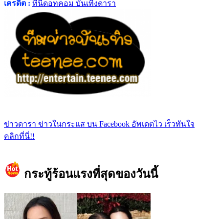
เครดิต :
ที่นี่ดอทคอม บันเทิงดารา
ข่าวดารา ข่าวในกระแส บน Facebook อัพเดตไว เร็วทันใจ
คลิกที่นี่!!
กระทู้ร้อนแรงที่สุดของวันนี้