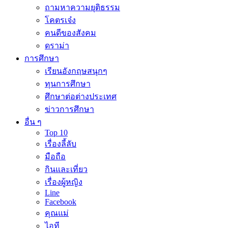
ถามหาความยุติธรรม
โคตรเจ๋ง
คนดีของสังคม
ดราม่า
การศึกษา
เรียนอังกฤษสนุกๆ
ทุนการศึกษา
ศึกษาต่อต่างประเทศ
ข่าวการศึกษา
อื่น ๆ
Top 10
เรื่องลี้ลับ
มือถือ
กินและเที่ยว
เรื่องผู้หญิง
Line
Facebook
คุณแม่
ไอที