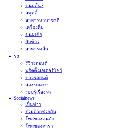
ขนมอื่น ๆ
สมูทตี้
อาหารนานาชาติ
เครื่องดื่ม
ขนมเค้ก
กับข้าว
อาหารคลีน
รถ
รีวิวรถยนต์
พริตตี้ มอเตอร์โชว์
ข่าวรถยนต์
ส่องรถดารา
รอบรู้เรื่องรถ
Socialnews
เป็นข่าว
ร่วมด้วยช่วยกัน
โพสของคนดัง
โพสของดารา