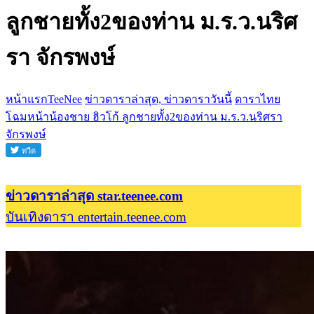
ลูกชายทั้ง2ของท่าน ม.ร.ว.นริศ
รา จักรพงษ์
หน้าแรกTeeNee
ข่าวดาราล่าสุด, ข่าวดาราวันนี้
ดาราไทย
โฉมหน้าน้องชาย ฮิวโก้ ลูกชายทั้ง2ของท่าน ม.ร.ว.นริศรา
จักรพงษ์
ข่าวดาราล่าสุด star.teenee.com
บันเทิงดารา entertain.teenee.com