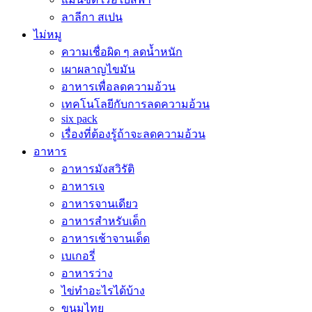
ลาลีกา สเปน
ไม่หมู
ความเชื่อผิด ๆ ลดน้ำหนัก
เผาผลาญไขมัน
อาหารเพื่อลดความอ้วน
เทคโนโลยีกับการลดความอ้วน
six pack
เรื่องที่ต้องรู้ถ้าจะลดความอ้วน
อาหาร
อาหารมังสวิรัติ
อาหารเจ
อาหารจานเดียว
อาหารสำหรับเด็ก
อาหารเช้าจานเด็ด
เบเกอรี่
อาหารว่าง
ไข่ทำอะไรได้บ้าง
ขนมไทย