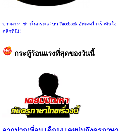
ข่าวดารา ข่าวในกระแส บน Facebook อัพเดตไว เร็วทันใจ
คลิกที่นี่!!
กระทู้ร้อนแรงที่สุดของวันนี้
จากปากเพื่อน เด็ก14 เคยบ่นถึงครูภาษา