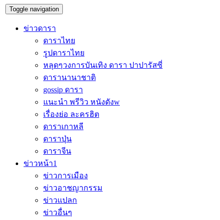
Toggle navigation
ข่าวดารา
ดาราไทย
รูปดาราไทย
หลุดๆวงการบันเทิง ดารา ปาปารัสซี่
ดารานานาชาติ
gossip ดารา
แนะนำ พรีวิว หนังดังw
เรื่องย่อ ละครฮิต
ดาราเกาหลี
ดาราปุ่น
ดาราจีน
ข่าวหน้า1
ข่าวการเมือง
ข่าวอาชญากรรม
ข่าวแปลก
ข่าวอื่นๆ