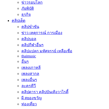
ข่าวรอบโลก
ภัยพิบัติ
ธุรกิจ
คลิปเด็ด
คลิปขำขัน
ข่าว เหตุการณ์ การเมือง
คลิปบอล
คลิปกีฬาอื่นๆ
คลิปแปลก มหัศจรรย์ เหลือเชื่อ
thaimusic
อื่นๆ
เพลงเกาหลี
เพลงสากล
เพลงอื่นๆ
ละครทีวี
คลิปดารา คลิปบันเทิงวาไรตี้
ผี สยองขวัญ
ท่องเที่ยว