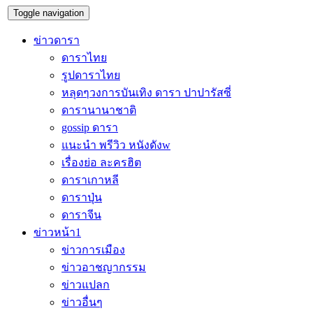
Toggle navigation
ข่าวดารา
ดาราไทย
รูปดาราไทย
หลุดๆวงการบันเทิง ดารา ปาปารัสซี่
ดารานานาชาติ
gossip ดารา
แนะนำ พรีวิว หนังดังw
เรื่องย่อ ละครฮิต
ดาราเกาหลี
ดาราปุ่น
ดาราจีน
ข่าวหน้า1
ข่าวการเมือง
ข่าวอาชญากรรม
ข่าวแปลก
ข่าวอื่นๆ