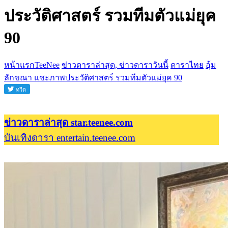
ประวัติศาสตร์ รวมทีมตัวแม่ยุค
90
หน้าแรกTeeNee
ข่าวดาราล่าสุด, ข่าวดาราวันนี้
ดาราไทย
อุ้ม
ลักขณา แชะภาพประวัติศาสตร์ รวมทีมตัวแม่ยุค 90
ข่าวดาราล่าสุด star.teenee.com
บันเทิงดารา entertain.teenee.com