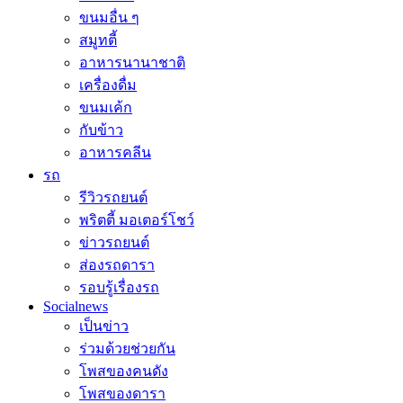
ขนมอื่น ๆ
สมูทตี้
อาหารนานาชาติ
เครื่องดื่ม
ขนมเค้ก
กับข้าว
อาหารคลีน
รถ
รีวิวรถยนต์
พริตตี้ มอเตอร์โชว์
ข่าวรถยนต์
ส่องรถดารา
รอบรู้เรื่องรถ
Socialnews
เป็นข่าว
ร่วมด้วยช่วยกัน
โพสของคนดัง
โพสของดารา