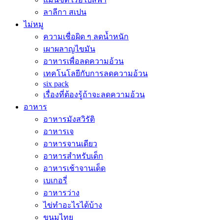
ลาลีกา สเปน
ไม่หมู
ความเชื่อผิด ๆ ลดน้ำหนัก
เผาผลาญไขมัน
อาหารเพื่อลดความอ้วน
เทคโนโลยีกับการลดความอ้วน
six pack
เรื่องที่ต้องรู้ถ้าจะลดความอ้วน
อาหาร
อาหารมังสวิรัติ
อาหารเจ
อาหารจานเดียว
อาหารสำหรับเด็ก
อาหารเช้าจานเด็ด
เบเกอรี่
อาหารว่าง
ไข่ทำอะไรได้บ้าง
ขนมไทย