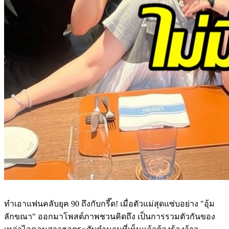
ทำเอาแฟนคลับยุค 90 ถึงกับกรี๊ด! เมื่อตัวแม่สุดแซ่บอย่าง "อุ้ม
ลักขณา" ออกมาโพสต์ภาพชวนคิดถึง เป็นการรวมตัวกันของ