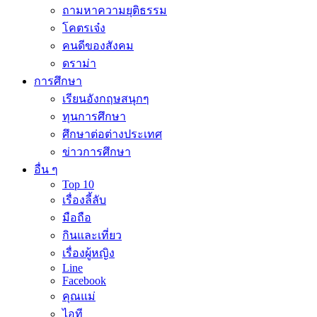
ถามหาความยุติธรรม
โคตรเจ๋ง
คนดีของสังคม
ดราม่า
การศึกษา
เรียนอังกฤษสนุกๆ
ทุนการศึกษา
ศึกษาต่อต่างประเทศ
ข่าวการศึกษา
อื่น ๆ
Top 10
เรื่องลี้ลับ
มือถือ
กินและเที่ยว
เรื่องผู้หญิง
Line
Facebook
คุณแม่
ไอที