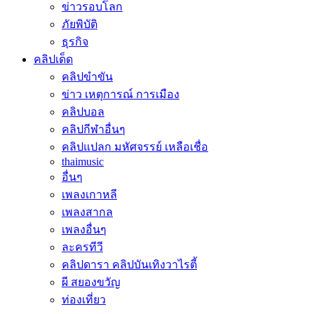
ข่าวรอบโลก
ภัยพิบัติ
ธุรกิจ
คลิปเด็ด
คลิปขำขัน
ข่าว เหตุการณ์ การเมือง
คลิปบอล
คลิปกีฬาอื่นๆ
คลิปแปลก มหัศจรรย์ เหลือเชื่อ
thaimusic
อื่นๆ
เพลงเกาหลี
เพลงสากล
เพลงอื่นๆ
ละครทีวี
คลิปดารา คลิปบันเทิงวาไรตี้
ผี สยองขวัญ
ท่องเที่ยว