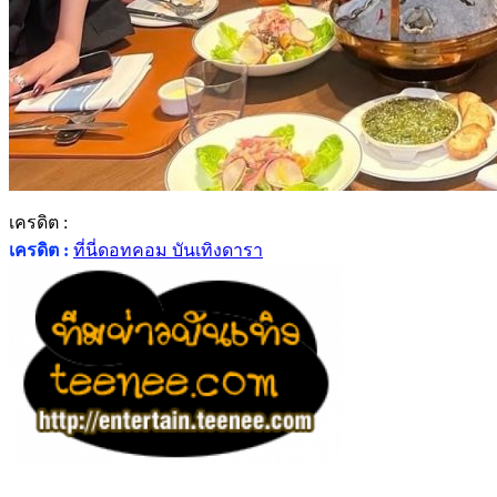
เครดิต :
เครดิต :
ที่นี่ดอทคอม บันเทิงดารา