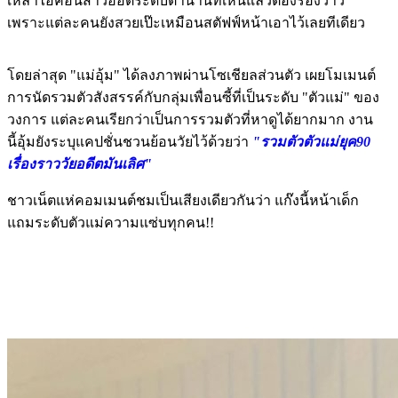
เหล่าไอคอนสาวฮอตระดับตำนานที่เห็นแล้วต้องร้องว้าว
เพราะแต่ละคนยังสวยเป๊ะเหมือนสตัฟฟ์หน้าเอาไว้เลยทีเดียว
โดยล่าสุด "แม่อุ้ม" ได้ลงภาพผ่านโซเชียลส่วนตัว เผยโมเมนต์
การนัดรวมตัวสังสรรค์กับกลุ่มเพื่อนซี้ที่เป็นระดับ "ตัวแม่" ของ
วงการ แต่ละคนเรียกว่าเป็นการรวมตัวที่หาดูได้ยากมาก งาน
นี้อุ้มยังระบุแคปชั่นชวนย้อนวัยไว้ด้วยว่า
"รวมตัวตัวแม่ยุค90
เรื่องราววัยอดีตมันเลิศ"
ชาวเน็ตแห่คอมเมนต์ชมเป็นเสียงเดียวกันว่า แก๊งนี้หน้าเด็ก
แถมระดับตัวแม่ความแซ่บทุกคน!!