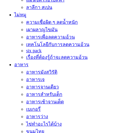
ลาลีกา สเปน
ไม่หมู
ความเชื่อผิด ๆ ลดน้ำหนัก
เผาผลาญไขมัน
อาหารเพื่อลดความอ้วน
เทคโนโลยีกับการลดความอ้วน
six pack
เรื่องที่ต้องรู้ถ้าจะลดความอ้วน
อาหาร
อาหารมังสวิรัติ
อาหารเจ
อาหารจานเดียว
อาหารสำหรับเด็ก
อาหารเช้าจานเด็ด
เบเกอรี่
อาหารว่าง
ไข่ทำอะไรได้บ้าง
ขนมไทย