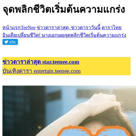
จุดพลิกชีวิตเริ่มต้นความแกร่ง
หน้าแรกTeeNee
ข่าวดาราล่าสุด, ข่าวดาราวันนี้
ดาราไทย
อินเดียเปลี่ยนชีวิต! นางเอกเผยจุดพลิกชีวิตเริ่มต้นความแกร่ง
ข่าวดาราล่าสุด star.teenee.com
บันเทิงดารา entertain.teenee.com