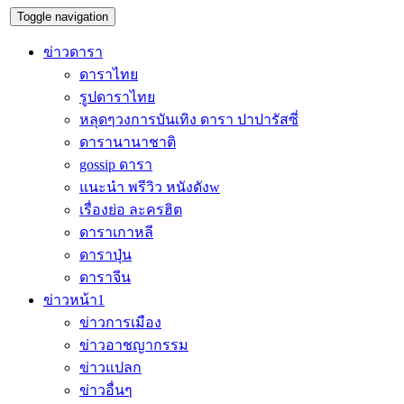
Toggle navigation
ข่าวดารา
ดาราไทย
รูปดาราไทย
หลุดๆวงการบันเทิง ดารา ปาปารัสซี่
ดารานานาชาติ
gossip ดารา
แนะนำ พรีวิว หนังดังw
เรื่องย่อ ละครฮิต
ดาราเกาหลี
ดาราปุ่น
ดาราจีน
ข่าวหน้า1
ข่าวการเมือง
ข่าวอาชญากรรม
ข่าวแปลก
ข่าวอื่นๆ