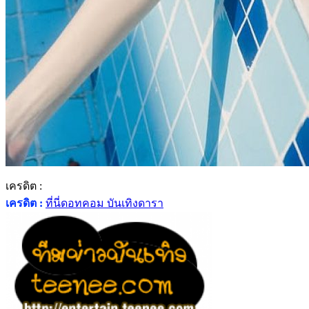
เครดิต :
เครดิต :
ที่นี่ดอทคอม บันเทิงดารา