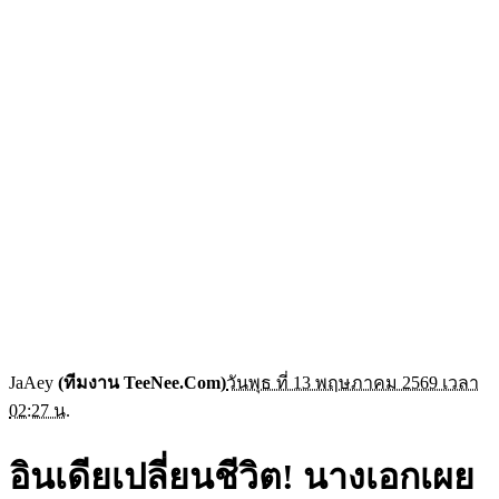
JaAey
(ทีมงาน TeeNee.Com)
วันพุธ ที่ 13 พฤษภาคม 2569 เวลา
02:27 น.
อินเดียเปลี่ยนชีวิต! นางเอกเผย