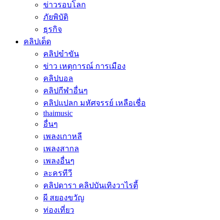
ข่าวรอบโลก
ภัยพิบัติ
ธุรกิจ
คลิปเด็ด
คลิปขำขัน
ข่าว เหตุการณ์ การเมือง
คลิปบอล
คลิปกีฬาอื่นๆ
คลิปแปลก มหัศจรรย์ เหลือเชื่อ
thaimusic
อื่นๆ
เพลงเกาหลี
เพลงสากล
เพลงอื่นๆ
ละครทีวี
คลิปดารา คลิปบันเทิงวาไรตี้
ผี สยองขวัญ
ท่องเที่ยว