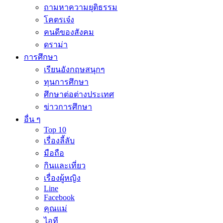
ถามหาความยุติธรรม
โคตรเจ๋ง
คนดีของสังคม
ดราม่า
การศึกษา
เรียนอังกฤษสนุกๆ
ทุนการศึกษา
ศึกษาต่อต่างประเทศ
ข่าวการศึกษา
อื่น ๆ
Top 10
เรื่องลี้ลับ
มือถือ
กินและเที่ยว
เรื่องผู้หญิง
Line
Facebook
คุณแม่
ไอที