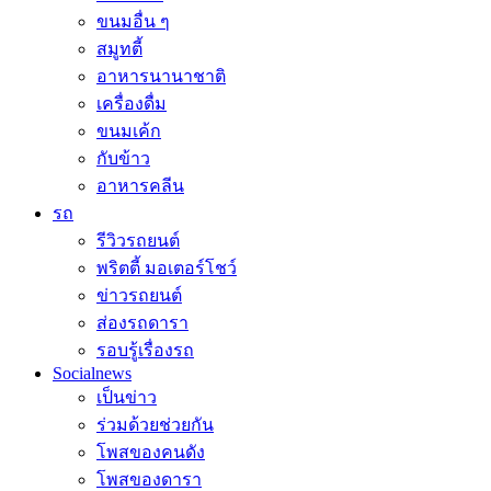
ขนมอื่น ๆ
สมูทตี้
อาหารนานาชาติ
เครื่องดื่ม
ขนมเค้ก
กับข้าว
อาหารคลีน
รถ
รีวิวรถยนต์
พริตตี้ มอเตอร์โชว์
ข่าวรถยนต์
ส่องรถดารา
รอบรู้เรื่องรถ
Socialnews
เป็นข่าว
ร่วมด้วยช่วยกัน
โพสของคนดัง
โพสของดารา