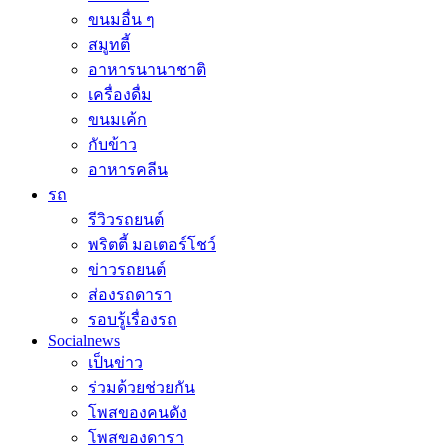
ขนมอื่น ๆ
สมูทตี้
อาหารนานาชาติ
เครื่องดื่ม
ขนมเค้ก
กับข้าว
อาหารคลีน
รถ
รีวิวรถยนต์
พริตตี้ มอเตอร์โชว์
ข่าวรถยนต์
ส่องรถดารา
รอบรู้เรื่องรถ
Socialnews
เป็นข่าว
ร่วมด้วยช่วยกัน
โพสของคนดัง
โพสของดารา