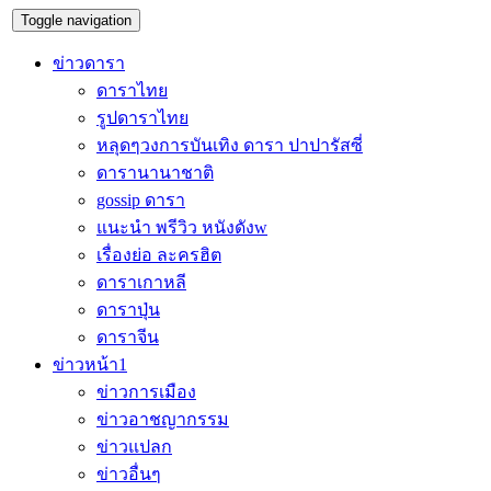
Toggle navigation
ข่าวดารา
ดาราไทย
รูปดาราไทย
หลุดๆวงการบันเทิง ดารา ปาปารัสซี่
ดารานานาชาติ
gossip ดารา
แนะนำ พรีวิว หนังดังw
เรื่องย่อ ละครฮิต
ดาราเกาหลี
ดาราปุ่น
ดาราจีน
ข่าวหน้า1
ข่าวการเมือง
ข่าวอาชญากรรม
ข่าวแปลก
ข่าวอื่นๆ