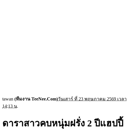
tawan
(ทีมงาน TeeNee.Com)
วันเสาร์ ที่ 23 พฤษภาคม 2569 เวลา
14:13 น.
ดาราสาวคบหนุ่มฝรั่ง 2 ปีแฮปปี้