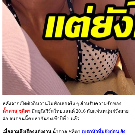
หลังจากเปิดตัวก็หวานไม่พักเลยจริง ๆ สำหรับความรักของ
น้ำตาล ชลิตา
มิสยูนิเวิร์สไทยแลนด์ 2016 กับแฟนหนุ่มฝรั่งสาย
ฝอ จนตอนนี้คบหากันจะเข้าปีที่ 2 แล้ว
เมื่อถามถึงเรื่องแต่งงาน
น้ำตาล ชลิตา
เบรกหัวทิ่มยังก่อน ยัง