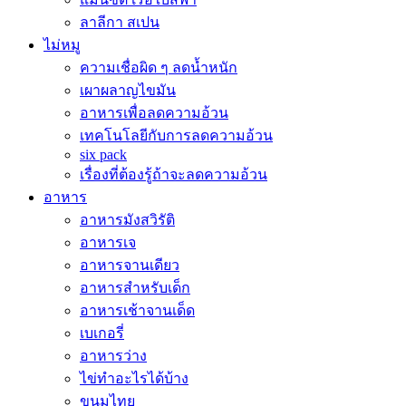
ลาลีกา สเปน
ไม่หมู
ความเชื่อผิด ๆ ลดน้ำหนัก
เผาผลาญไขมัน
อาหารเพื่อลดความอ้วน
เทคโนโลยีกับการลดความอ้วน
six pack
เรื่องที่ต้องรู้ถ้าจะลดความอ้วน
อาหาร
อาหารมังสวิรัติ
อาหารเจ
อาหารจานเดียว
อาหารสำหรับเด็ก
อาหารเช้าจานเด็ด
เบเกอรี่
อาหารว่าง
ไข่ทำอะไรได้บ้าง
ขนมไทย