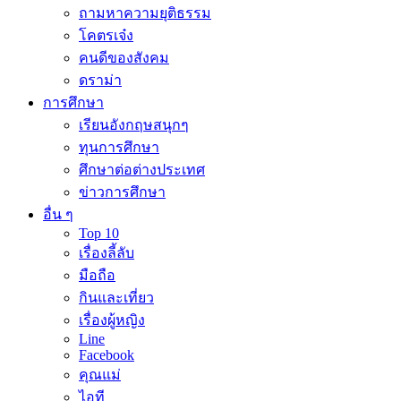
ถามหาความยุติธรรม
โคตรเจ๋ง
คนดีของสังคม
ดราม่า
การศึกษา
เรียนอังกฤษสนุกๆ
ทุนการศึกษา
ศึกษาต่อต่างประเทศ
ข่าวการศึกษา
อื่น ๆ
Top 10
เรื่องลี้ลับ
มือถือ
กินและเที่ยว
เรื่องผู้หญิง
Line
Facebook
คุณแม่
ไอที