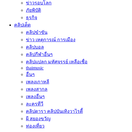
ข่าวรอบโลก
ภัยพิบัติ
ธุรกิจ
คลิปเด็ด
คลิปขำขัน
ข่าว เหตุการณ์ การเมือง
คลิปบอล
คลิปกีฬาอื่นๆ
คลิปแปลก มหัศจรรย์ เหลือเชื่อ
thaimusic
อื่นๆ
เพลงเกาหลี
เพลงสากล
เพลงอื่นๆ
ละครทีวี
คลิปดารา คลิปบันเทิงวาไรตี้
ผี สยองขวัญ
ท่องเที่ยว