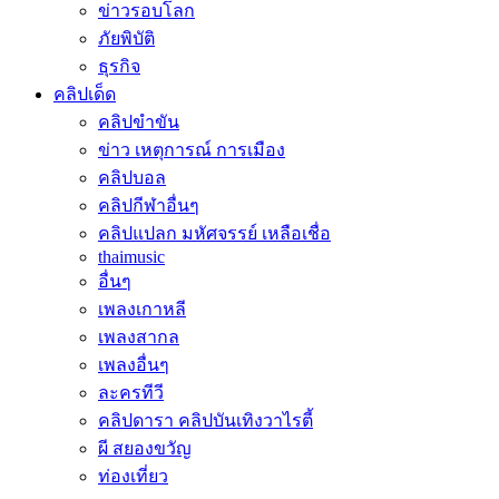
ข่าวรอบโลก
ภัยพิบัติ
ธุรกิจ
คลิปเด็ด
คลิปขำขัน
ข่าว เหตุการณ์ การเมือง
คลิปบอล
คลิปกีฬาอื่นๆ
คลิปแปลก มหัศจรรย์ เหลือเชื่อ
thaimusic
อื่นๆ
เพลงเกาหลี
เพลงสากล
เพลงอื่นๆ
ละครทีวี
คลิปดารา คลิปบันเทิงวาไรตี้
ผี สยองขวัญ
ท่องเที่ยว