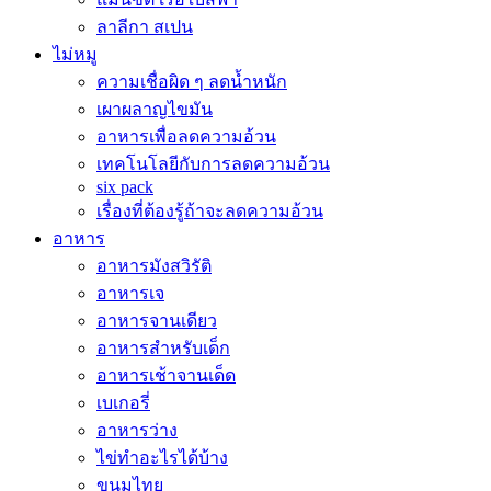
ลาลีกา สเปน
ไม่หมู
ความเชื่อผิด ๆ ลดน้ำหนัก
เผาผลาญไขมัน
อาหารเพื่อลดความอ้วน
เทคโนโลยีกับการลดความอ้วน
six pack
เรื่องที่ต้องรู้ถ้าจะลดความอ้วน
อาหาร
อาหารมังสวิรัติ
อาหารเจ
อาหารจานเดียว
อาหารสำหรับเด็ก
อาหารเช้าจานเด็ด
เบเกอรี่
อาหารว่าง
ไข่ทำอะไรได้บ้าง
ขนมไทย