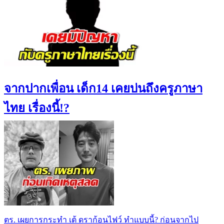
จากปากเพื่อน เด็ก14 เคยบ่นถึงครูภาษา
ไทย เรื่องนี้!?
ตร. เผยการกระทำ เต้ ดราก้อนไฟว์ ทำแบบนี้? ก่อนจากไป