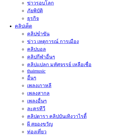
ข่าวรอบโลก
ภัยพิบัติ
ธุรกิจ
คลิปเด็ด
คลิปขำขัน
ข่าว เหตุการณ์ การเมือง
คลิปบอล
คลิปกีฬาอื่นๆ
คลิปแปลก มหัศจรรย์ เหลือเชื่อ
thaimusic
อื่นๆ
เพลงเกาหลี
เพลงสากล
เพลงอื่นๆ
ละครทีวี
คลิปดารา คลิปบันเทิงวาไรตี้
ผี สยองขวัญ
ท่องเที่ยว