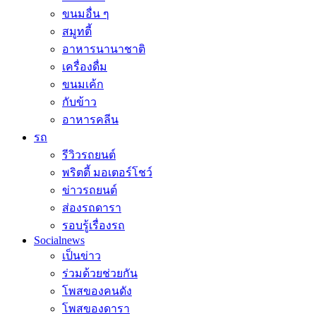
ขนมอื่น ๆ
สมูทตี้
อาหารนานาชาติ
เครื่องดื่ม
ขนมเค้ก
กับข้าว
อาหารคลีน
รถ
รีวิวรถยนต์
พริตตี้ มอเตอร์โชว์
ข่าวรถยนต์
ส่องรถดารา
รอบรู้เรื่องรถ
Socialnews
เป็นข่าว
ร่วมด้วยช่วยกัน
โพสของคนดัง
โพสของดารา