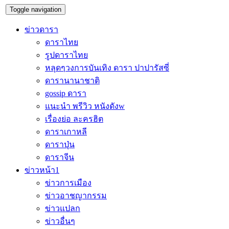
Toggle navigation
ข่าวดารา
ดาราไทย
รูปดาราไทย
หลุดๆวงการบันเทิง ดารา ปาปารัสซี่
ดารานานาชาติ
gossip ดารา
แนะนำ พรีวิว หนังดังw
เรื่องย่อ ละครฮิต
ดาราเกาหลี
ดาราปุ่น
ดาราจีน
ข่าวหน้า1
ข่าวการเมือง
ข่าวอาชญากรรม
ข่าวแปลก
ข่าวอื่นๆ