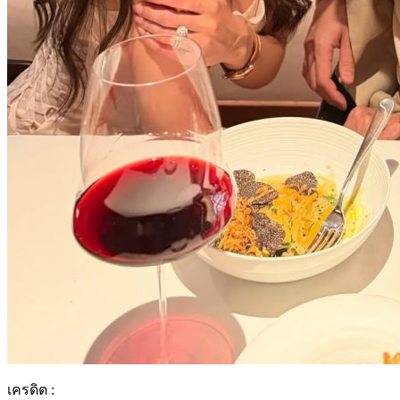
เครดิต :