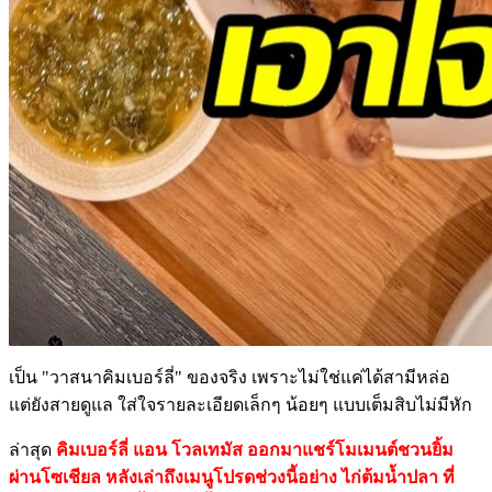
เป็น "วาสนาคิมเบอร์ลี่" ของจริง เพราะไม่ใช่แค่ได้สามีหล่อ
แต่ยังสายดูแล ใส่ใจรายละเอียดเล็กๆ น้อยๆ แบบเต็มสิบไม่มีหัก
ล่าสุด
คิมเบอร์ลี่ แอน โวลเทมัส ออกมาแชร์โมเมนต์ชวนยิ้ม
ผ่านโซเชียล หลังเล่าถึงเมนูโปรดช่วงนี้อย่าง ไก่ต้มน้ำปลา ที่