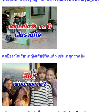
สุดยื้อ! นักเรียนหญิงเสียชีวิตแล้ว เซ่นเหตุกราดยิง