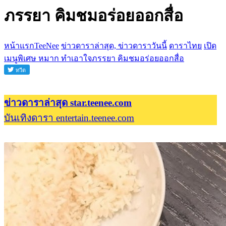
ภรรยา คิมชมอร่อยออกสื่อ
หน้าแรกTeeNee
ข่าวดาราล่าสุด, ข่าวดาราวันนี้
ดาราไทย
เปิด
เมนูพิเศษ หมาก ทำเอาใจภรรยา คิมชมอร่อยออกสื่อ
ข่าวดาราล่าสุด star.teenee.com
บันเทิงดารา entertain.teenee.com