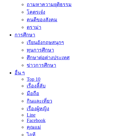
ถามหาความยุติธรรม
โคตรเจ๋ง
คนดีของสังคม
ดราม่า
การศึกษา
เรียนอังกฤษสนุกๆ
ทุนการศึกษา
ศึกษาต่อต่างประเทศ
ข่าวการศึกษา
อื่น ๆ
Top 10
เรื่องลี้ลับ
มือถือ
กินและเที่ยว
เรื่องผู้หญิง
Line
Facebook
คุณแม่
ไอที