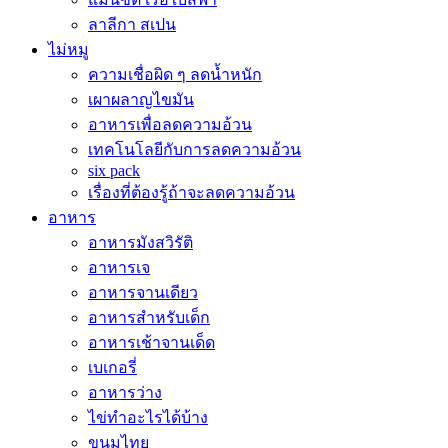
ลาลีกา สเปน
ไม่หมู
ความเชื่อผิด ๆ ลดน้ำหนัก
เผาผลาญไขมัน
อาหารเพื่อลดความอ้วน
เทคโนโลยีกับการลดความอ้วน
six pack
เรื่องที่ต้องรู้ถ้าจะลดความอ้วน
อาหาร
อาหารมังสวิรัติ
อาหารเจ
อาหารจานเดียว
อาหารสำหรับเด็ก
อาหารเช้าจานเด็ด
เบเกอรี่
อาหารว่าง
ไข่ทำอะไรได้บ้าง
ขนมไทย